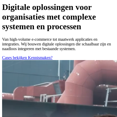
Digitale oplossingen voor organ
Digitale
oplossingen
voor
organisaties
met
complexe
systemen
en
processen
Van high-volume e-commerce tot maatwerk applicaties en
integraties. Wij bouwen digitale oplossingen die schaalbaar zijn en
naadloos integreren met bestaande systemen.
Cases bekijken
Kennismaken?