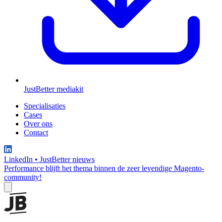
JustBetter mediakit
Specialisaties
Cases
Over ons
Contact
LinkedIn
•
JustBetter nieuws
Performance blijft het thema binnen de zeer levendige Magento-
community!