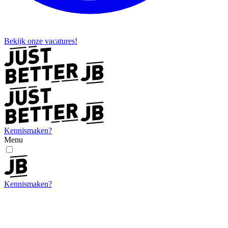
Bekijk onze vacatures!
Kennismaken?
Menu
Kennismaken?