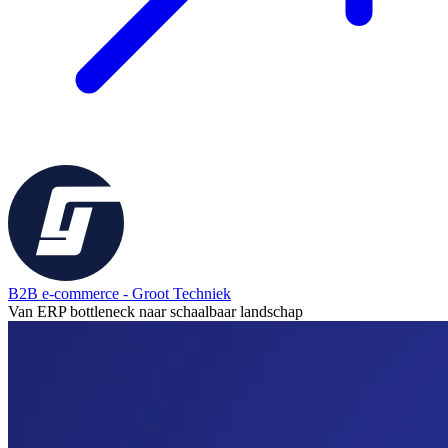
B2B e-commerce - Groot Techniek
Van ERP bottleneck naar schaalbaar landschap