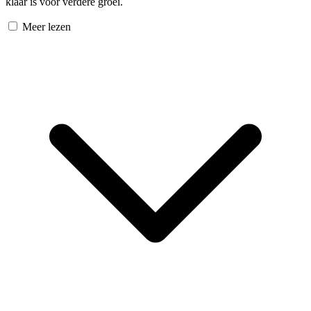
klaar is voor verdere groei.
Meer lezen