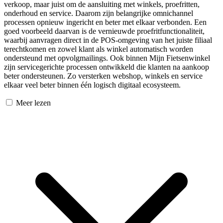
verkoop, maar juist om de aansluiting met winkels, proefritten,
onderhoud en service. Daarom zijn belangrijke omnichannel
processen opnieuw ingericht en beter met elkaar verbonden. Een
goed voorbeeld daarvan is de vernieuwde proefritfunctionaliteit,
waarbij aanvragen direct in de POS-omgeving van het juiste filiaal
terechtkomen en zowel klant als winkel automatisch worden
ondersteund met opvolgmailings. Ook binnen Mijn Fietsenwinkel
zijn servicegerichte processen ontwikkeld die klanten na aankoop
beter ondersteunen. Zo versterken webshop, winkels en service
elkaar veel beter binnen één logisch digitaal ecosysteem.
Meer lezen