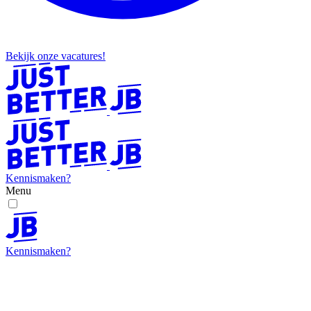
Bekijk onze vacatures!
Kennismaken?
Menu
Kennismaken?