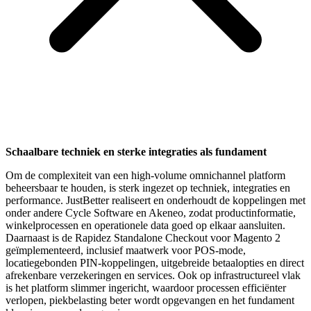
Schaalbare techniek en sterke integraties als fundament
Om de complexiteit van een high-volume omnichannel platform
beheersbaar te houden, is sterk ingezet op techniek, integraties en
performance. JustBetter realiseert en onderhoudt de koppelingen met
onder andere Cycle Software en Akeneo, zodat productinformatie,
winkelprocessen en operationele data goed op elkaar aansluiten.
Daarnaast is de Rapidez Standalone Checkout voor Magento 2
geïmplementeerd, inclusief maatwerk voor POS-mode,
locatiegebonden PIN-koppelingen, uitgebreide betaalopties en direct
afrekenbare verzekeringen en services. Ook op infrastructureel vlak
is het platform slimmer ingericht, waardoor processen efficiënter
verlopen, piekbelasting beter wordt opgevangen en het fundament