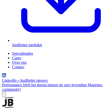
JustBetter mediakit
Specialisaties
Cases
Over ons
Contact
LinkedIn
•
JustBetter nieuws
Performance blijft het thema binnen de zeer levendige Magento-
community!