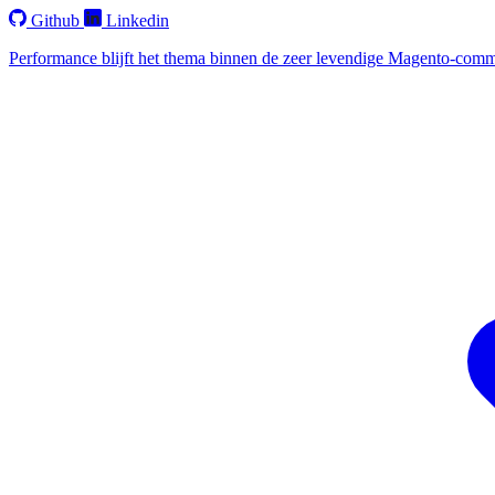
Github
Linkedin
Performance blijft het thema binnen de zeer levendige Magento-comm