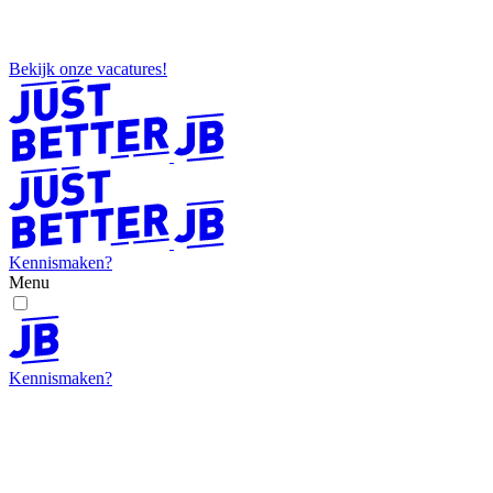
Bekijk onze vacatures!
Kennismaken?
Menu
Kennismaken?