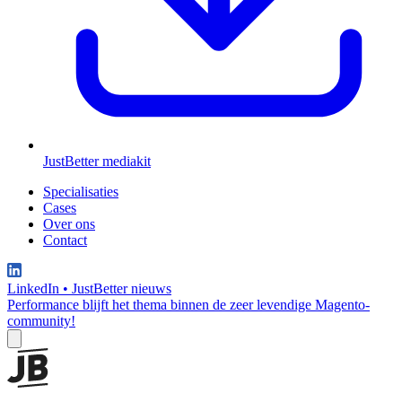
JustBetter mediakit
Specialisaties
Cases
Over ons
Contact
LinkedIn
•
JustBetter nieuws
Performance blijft het thema binnen de zeer levendige Magento-
community!