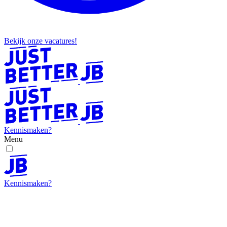
Bekijk onze vacatures!
Kennismaken?
Menu
Kennismaken?