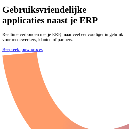
Gebruiksvriendelijke applicatie
Gebruiksvriendelijke
applicaties
naast
je
ERP
Realtime verbonden met je ERP, maar veel eenvoudiger in gebruik
voor medewerkers, klanten of partners.
Bespreek jouw proces