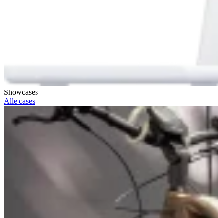
Showcases
Alle cases