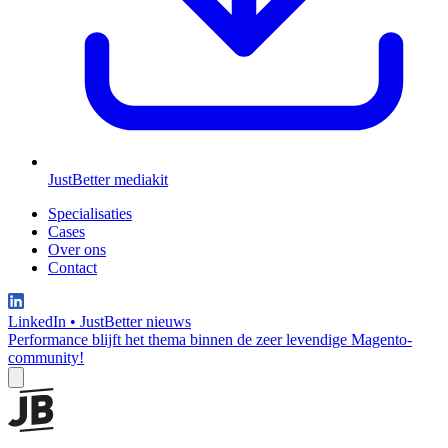
JustBetter mediakit
Specialisaties
Cases
Over ons
Contact
LinkedIn
•
JustBetter nieuws
Performance blijft het thema binnen de zeer levendige Magento-
community!