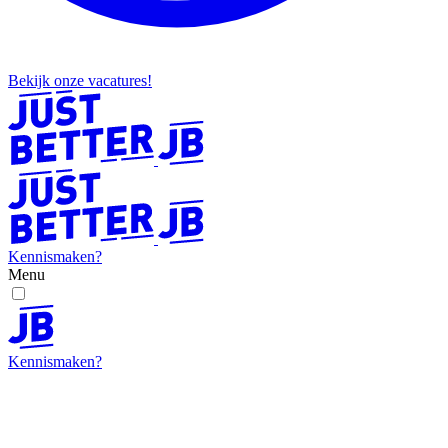
Bekijk onze vacatures!
Kennismaken?
Menu
Kennismaken?