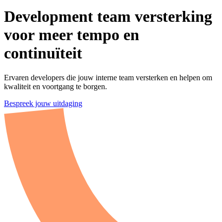
Development team versterking v
Development
team
versterking
voor
meer
tempo
en
continuïteit
Ervaren developers die jouw interne team versterken en helpen om
kwaliteit en voortgang te borgen.
Bespreek jouw uitdaging