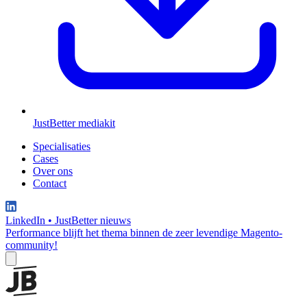
JustBetter mediakit
Specialisaties
Cases
Over ons
Contact
LinkedIn
•
JustBetter nieuws
Performance blijft het thema binnen de zeer levendige Magento-
community!