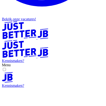
Bekijk onze vacatures!
Kennismaken?
Menu
Kennismaken?