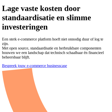
Lage vaste kosten door standaar
Lage
vaste
kosten
door
standaardisatie
en
slimme
investeringen
Een sterk e-commerce platform hoeft niet onnodig duur of log te
zijn.
Met open source, standaardisatie en herbruikbare componenten
bouwen we een landschap dat technisch schaalbaar én financieel
beheersbaar blijft.
Bespreek jouw e-commerce businesscase