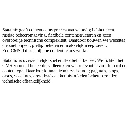
Statamic geeft contentteams precies wat ze nodig hebben: een
rustige beheeromgeving, flexibele contentstructuren en geen
overbodige technische complexiteit. Daardoor bouwen we websites
die snel blijven, prettig beheren en makkelijk meegroeien.
Een CMS dat past bij hoe content teams werken
Statamic is overzichtelijk, snel en flexibel in beheer. We richten het
CMS zo in dat beheerders alleen zien wat relevant is voor hun rol en
contenttype. Daardoor kunnen teams zelfstandig pagina’s, blogs,
cases, vacatures, downloads en kennisartikelen beheren zonder
technische afhankelijkheid.