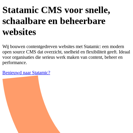
Statamic CMS voor snelle, scha
Statamic
CMS
voor
snelle,
schaalbare
en
beheerbare
websites
Wij bouwen contentgedreven websites met Statamic: een modern
open source CMS dat overzicht, snelheid en flexibiliteit geeft. Ideaal
voor organisaties die serieus werk maken van content, beheer en
performance.
Benieuwd naar Statamic?