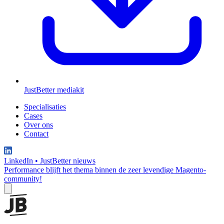
JustBetter mediakit
Specialisaties
Cases
Over ons
Contact
LinkedIn
•
JustBetter nieuws
Performance blijft het thema binnen de zeer levendige Magento-
community!