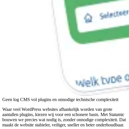
Geen log CMS vol plugins en onnodige technische complexiteit
Waar veel WordPress websites afhankelijk worden van grote
aantallen plugins, kiezen wij voor een schonere basis. Met Statamic
bouwen we precies wat nodig is, zonder onnodige complexiteit. Dat
maakt de website stabieler, veiliger, sneller en beter onderhoudbaar.