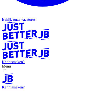
Bekijk onze vacatures!
Kennismaken?
Menu
Kennismaken?